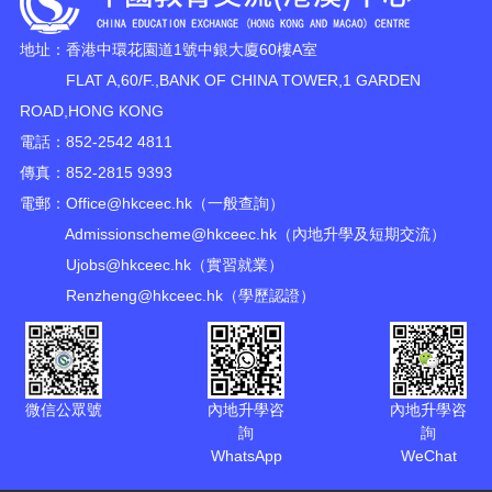
地址：香港中環花園道1號中銀大廈60樓A室
FLAT A,60/F.,BANK OF CHINA TOWER,1 GARDEN
ROAD,HONG KONG
電話：852-2542 4811
傳真：852-2815 9393
電郵：
Office@hkceec.hk
（一般查詢）
Admissionscheme@hkceec.hk
（內地升學及短期交流）
Ujobs@hkceec.hk
（實習就業）
Renzheng@hkceec.hk
（學歷認證）
微信公眾號
內地升學咨
內地升學咨
詢
詢
WhatsApp
WeChat