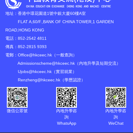
地址：香港中環花園道1號中銀大廈60樓A室
FLAT A,60/F.,BANK OF CHINA TOWER,1 GARDEN
ROAD,HONG KONG
電話：852-2542 4811
傳真：852-2815 9393
電郵：
Office@hkceec.hk
（一般查詢）
Admissionscheme@hkceec.hk
（內地升學及短期交流）
Ujobs@hkceec.hk
（實習就業）
Renzheng@hkceec.hk
（學歷認證）
微信公眾號
內地升學咨
內地升學咨
詢
詢
WhatsApp
WeChat