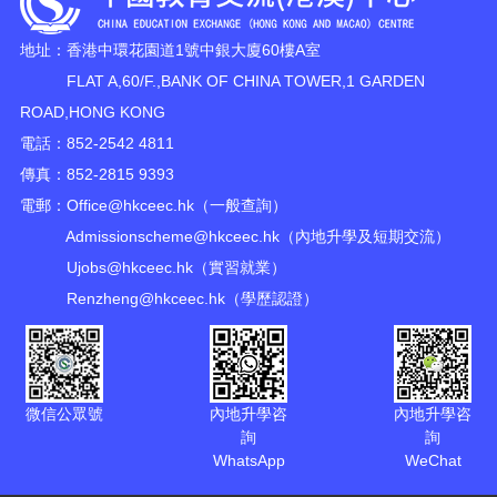
地址：香港中環花園道1號中銀大廈60樓A室
FLAT A,60/F.,BANK OF CHINA TOWER,1 GARDEN
ROAD,HONG KONG
電話：852-2542 4811
傳真：852-2815 9393
電郵：
Office@hkceec.hk
（一般查詢）
Admissionscheme@hkceec.hk
（內地升學及短期交流）
Ujobs@hkceec.hk
（實習就業）
Renzheng@hkceec.hk
（學歷認證）
微信公眾號
內地升學咨
內地升學咨
詢
詢
WhatsApp
WeChat