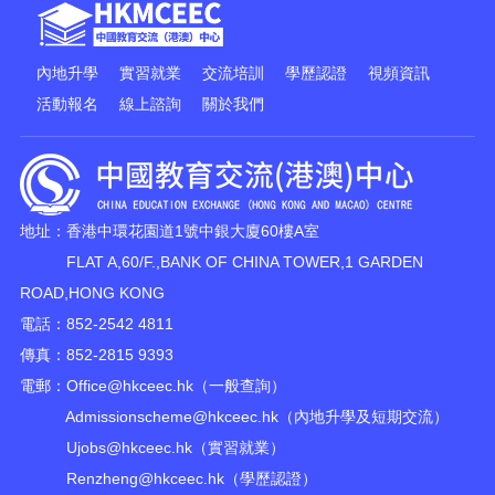
內地升學
實習就業
交流培訓
學歷認證
視頻資訊
活動報名
線上諮詢
關於我們
地址：香港中環花園道1號中銀大廈60樓A室
FLAT A,60/F.,BANK OF CHINA TOWER,1 GARDEN
ROAD,HONG KONG
電話：852-2542 4811
傳真：852-2815 9393
電郵：
Office@hkceec.hk
（一般查詢）
Admissionscheme@hkceec.hk
（內地升學及短期交流）
Ujobs@hkceec.hk
（實習就業）
Renzheng@hkceec.hk
（學歷認證）