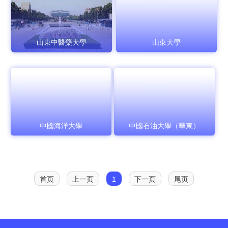
山東中醫藥大學
山東大學
中國海洋大學
中國石油大學（華東）
首页
上一页
1
下一页
尾页