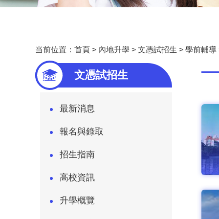
当前位置：
首頁
>
內地升學
>
文憑試招生
>
學前輔導
—
文憑試招生
最新消息
報名與錄取
招生指南
高校資訊
升學概覽