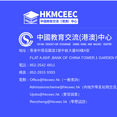
地址：香港中環花園道1號中銀大廈60樓A室
FLAT A,60/F.,BANK OF CHINA TOWER,1 GARDEN 
電話：852-2542 4811
傳真：852-2815 9393
電郵：
Office@hkceec.hk
（一般查詢）
Admissionscheme@hkceec.hk
（內地升學及短期交流
Ujobs@hkceec.hk
（實習就業）
Renzheng@hkceec.hk
（學歷認證）