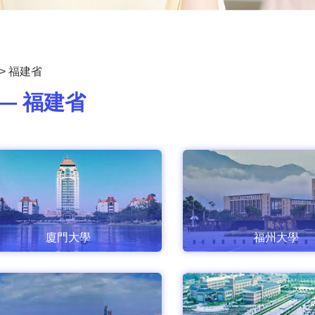
>
福建省
— 福建省
廈門大學
福州大學