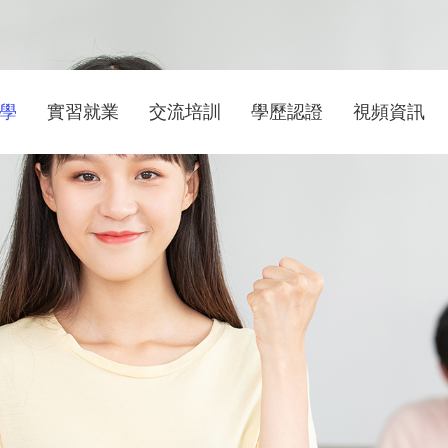
學
實習就業
交流培訓
學歷認證
視頻資訊