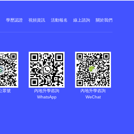
訓
學歷認證
視頻資訊
活動報名
線上諮詢
關於我們
公眾號
內地升學咨詢
內地升學咨詢
WhatsApp
WeChat