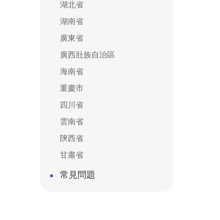
湖北省
湖南省
廣東省
廣西壯族自治區
海南省
重慶市
四川省
雲南省
陝西省
甘肅省
常見問題