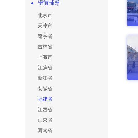
學前輔導
北京市
天津市
遼寧省
吉林省
上海市
江蘇省
浙江省
安徽省
福建省
江西省
山東省
河南省