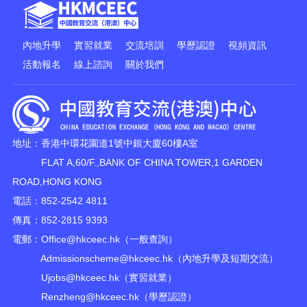
內地升學
實習就業
交流培訓
學歷認證
視頻資訊
活動報名
線上諮詢
關於我們
地址：香港中環花園道1號中銀大廈60樓A室
FLAT A,60/F.,BANK OF CHINA TOWER,1 GARDEN
ROAD,HONG KONG
電話：852-2542 4811
傳真：852-2815 9393
電郵：
Office@hkceec.hk
（一般查詢）
Admissionscheme@hkceec.hk
（內地升學及短期交流）
Ujobs@hkceec.hk
（實習就業）
Renzheng@hkceec.hk
（學歷認證）