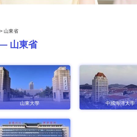
>
山東省
— 山東省
山東大學
中國海洋大學