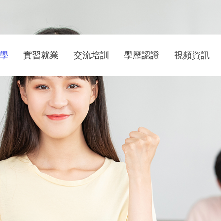
學
實習就業
交流培訓
學歷認證
視頻資訊