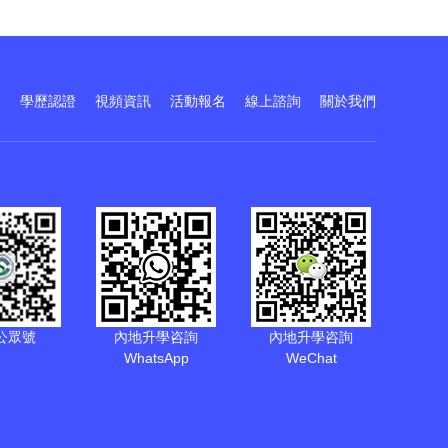
訓
學歷認證
視頻資訊
活動報名
線上諮詢
關於我們
公眾號
內地升學咨詢
內地升學咨詢
WhatsApp
WeChat