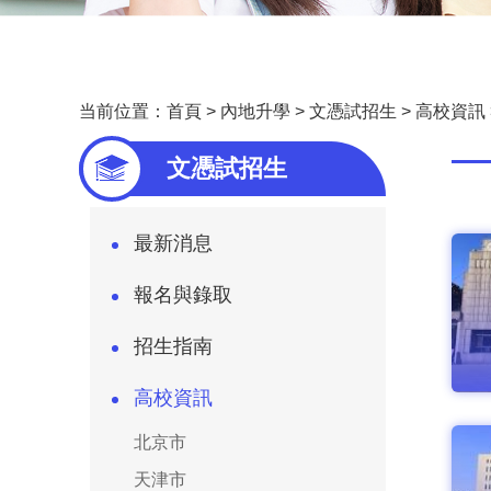
当前位置：
首頁
>
內地升學
>
文憑試招生
>
高校資訊
—
文憑試招生
最新消息
報名與錄取
招生指南
高校資訊
北京市
天津市