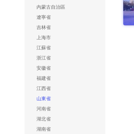
內蒙古自治區
遼寧省
吉林省
上海市
江蘇省
浙江省
安徽省
福建省
江西省
山東省
河南省
湖北省
湖南省