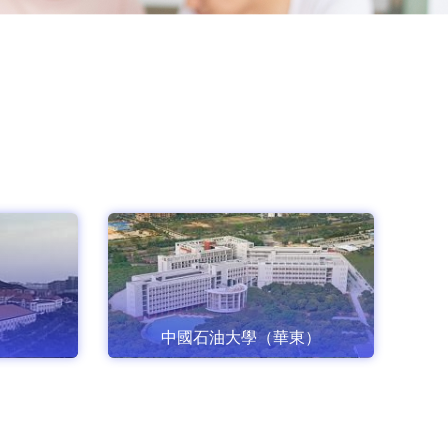
中國石油大學（華東）