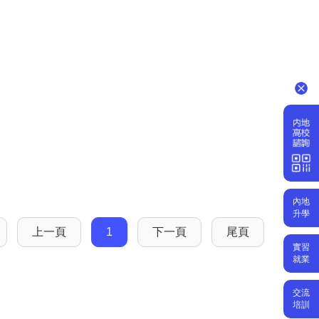
內地
升學
上一頁
1
下一頁
尾頁
實習
就業
交流
培訓