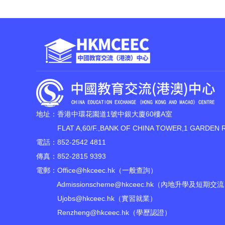
地址：香港中環花園道1號中銀大廈60樓A室
FLAT A,60/F.,BANK OF CHINA TOWER,1 GARDEN 
電話：852-2542 4811
傳真：852-2815 9393
電郵：
Office@hkceec.hk
（一般查詢）
Admissionscheme@hkceec.hk
（內地升學及短期交流
Ujobs@hkceec.hk
（實習就業）
Renzheng@hkceec.hk
（學歷認證）