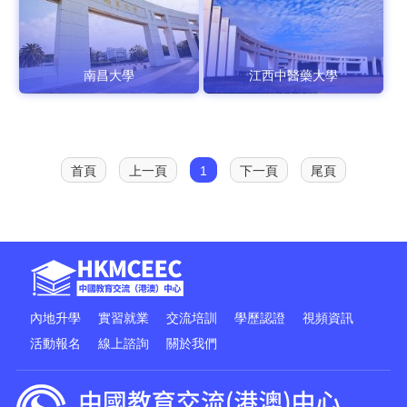
南昌大學
江西中醫藥大學
首頁
上一頁
1
下一頁
尾頁
內地升學
實習就業
交流培訓
學歷認證
視頻資訊
活動報名
線上諮詢
關於我們