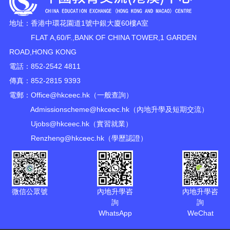
地址：香港中環花園道1號中銀大廈60樓A室
FLAT A,60/F.,BANK OF CHINA TOWER,1 GARDEN
ROAD,HONG KONG
電話：852-2542 4811
傳真：852-2815 9393
電郵：
Office@hkceec.hk
（一般查詢）
Admissionscheme@hkceec.hk
（內地升學及短期交流）
Ujobs@hkceec.hk
（實習就業）
Renzheng@hkceec.hk
（學歷認證）
微信公眾號
內地升學咨
內地升學咨
詢
詢
WhatsApp
WeChat