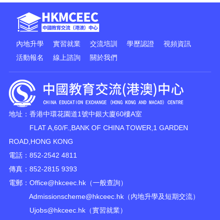
內地升學
實習就業
交流培訓
學歷認證
視頻資訊
活動報名
線上諮詢
關於我們
地址：香港中環花園道1號中銀大廈60樓A室
FLAT A,60/F.,BANK OF CHINA TOWER,1 GARDEN
ROAD,HONG KONG
電話：852-2542 4811
傳真：852-2815 9393
電郵：
Office@hkceec.hk
（一般查詢）
Admissionscheme@hkceec.hk
（內地升學及短期交流）
Ujobs@hkceec.hk
（實習就業）