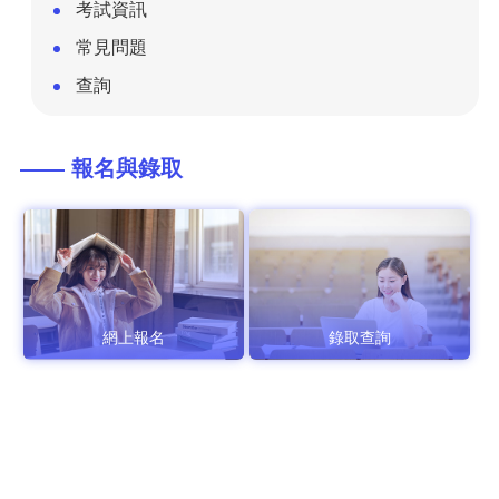
考試資訊
常見問題
查詢
—— 報名與錄取
網上報名
錄取查詢