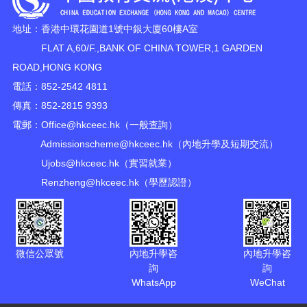
地址：香港中環花園道1號中銀大廈60樓A室
FLAT A,60/F.,BANK OF CHINA TOWER,1 GARDEN
ROAD,HONG KONG
電話：852-2542 4811
傳真：852-2815 9393
電郵：
Office@hkceec.hk
（一般查詢）
Admissionscheme@hkceec.hk
（內地升學及短期交流）
Ujobs@hkceec.hk
（實習就業）
Renzheng@hkceec.hk
（學歷認證）
微信公眾號
內地升學咨
內地升學咨
詢
詢
WhatsApp
WeChat