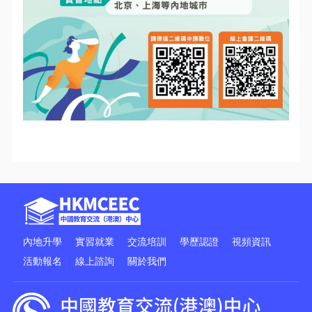
內地升學
實習就業
交流培訓
學歷認證
視頻資訊
活動報名
線上諮詢
關於我們