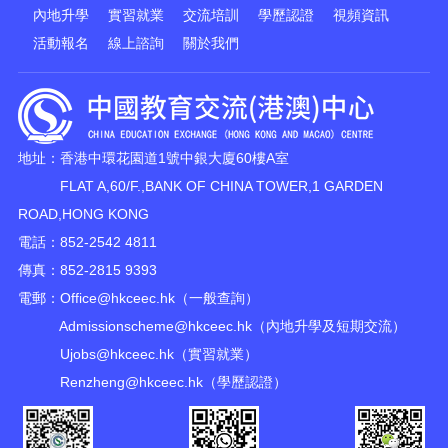
內地升學
實習就業
交流培訓
學歷認證
視頻資訊
活動報名
線上諮詢
關於我們
地址：香港中環花園道1號中銀大廈60樓A室
FLAT A,60/F.,BANK OF CHINA TOWER,1 GARDEN
ROAD,HONG KONG
電話：852-2542 4811
傳真：852-2815 9393
電郵：
Office@hkceec.hk
（一般查詢）
Admissionscheme@hkceec.hk
（內地升學及短期交流）
Ujobs@hkceec.hk
（實習就業）
Renzheng@hkceec.hk
（學歷認證）