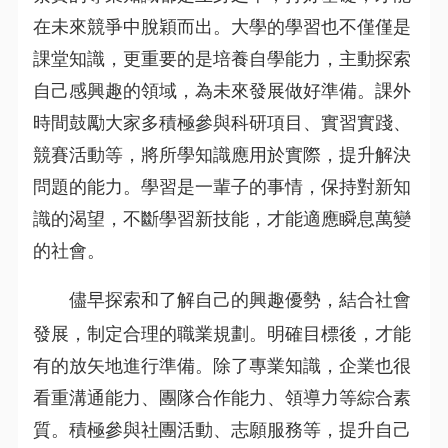
在未來競爭中脫穎而出。大學的學習也不僅僅是
課堂知識，更重要的是培養自學能力，主動探索
自己感興趣的領域，為未來發展做好準備。課外
時間鼓勵大家多積極參與科研項目、實習實踐、
競賽活動等，將所學知識應用於實際，提升解決
問題的能力。學習是一輩子的事情，保持對新知
識的渴望，不斷學習新技能，才能適應瞬息萬變
的社會。
儘早探索和了解自己的興趣優勢，結合社會
發展，制定合理的職業規劃。明確目標後，才能
有的放矢地進行準備。除了專業知識，企業也很
看重溝通能力、團隊合作能力、領導力等綜合素
質。積極參與社團活動、志願服務等，提升自己