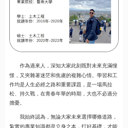
作為過來人，深知大家此刻既對未來充滿憧
憬，又夾雜著迷茫和焦慮的複雜心情。學習和工
作均是人生必經之路和重要課題，是一場馬拉
松、持久戰，在青春年華的時期，大也不必過分
擔憂。
我始終認為，無論大家未來選擇哪條道路，
紮實的專業知識都是立身之本，打好基礎，才能