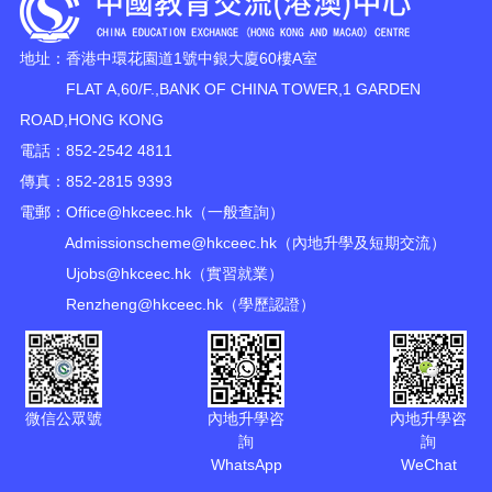
地址：香港中環花園道1號中銀大廈60樓A室
FLAT A,60/F.,BANK OF CHINA TOWER,1 GARDEN
ROAD,HONG KONG
電話：852-2542 4811
傳真：852-2815 9393
電郵：
Office@hkceec.hk
（一般查詢）
Admissionscheme@hkceec.hk
（內地升學及短期交流）
Ujobs@hkceec.hk
（實習就業）
Renzheng@hkceec.hk
（學歷認證）
微信公眾號
內地升學咨
內地升學咨
詢
詢
WhatsApp
WeChat