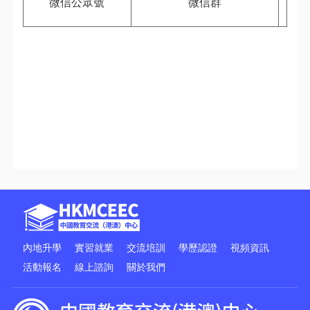
微信公眾號
微信
群
內地升學
實習就業
交流培訓
學歷認證
視頻資訊
活動報名
線上諮詢
關於我們