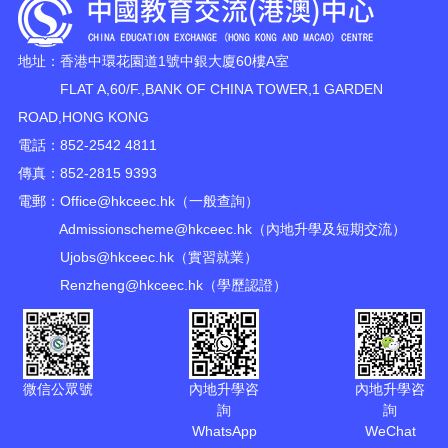
地址：香港中環花園道1號中銀大廈60樓A室
FLAT A,60/F.,BANK OF CHINA TOWER,1 GARDEN
ROAD,HONG KONG
電話：852-2542 4811
傳真：852-2815 9393
電郵：
Office@hkceec.hk
（一般查詢）
Admissionscheme@hkceec.hk
（內地升學及短期交流）
Ujobs@hkceec.hk
（實習就業）
Renzheng@hkceec.hk
（學歷認證）
微信公眾號
內地升學咨
內地升學咨
詢
詢
WhatsApp
WeChat