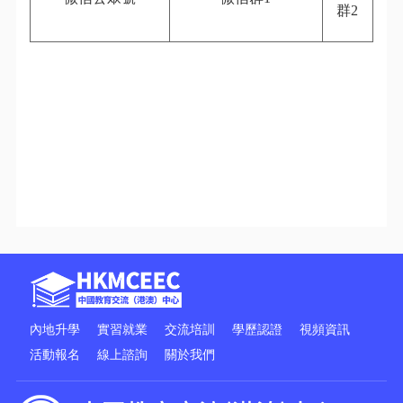
群2
內地升學
實習就業
交流培訓
學歷認證
視頻資訊
活動報名
線上諮詢
關於我們