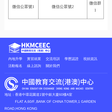
微信群
微信公眾號
1
微信公眾號
2
1
內地升學
實習就業
交流培訓
學歷認證
視頻資訊
活動報名
線上諮詢
關於我們
地址：香港中環花園道1號中銀大廈60樓A室
FLAT A,60/F.,BANK OF CHINA TOWER,1 GARDEN
ROAD,HONG KONG