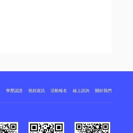
訓
學歷認證
視頻資訊
活動報名
線上諮詢
關於我們