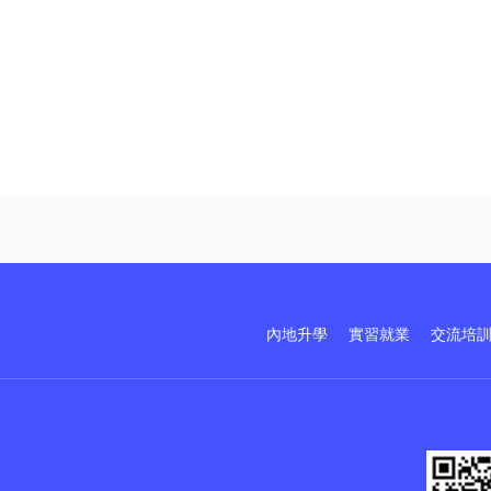
內地升學
實習就業
交流培