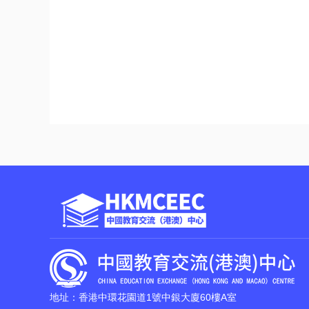
地址：香港中環花園道1號中銀大廈60樓A室