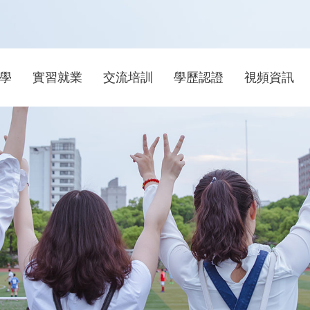
學
實習就業
交流培訓
學歷認證
視頻資訊