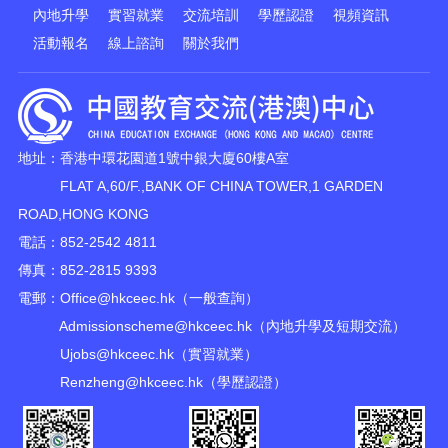
內地升學
實習就業
交流培訓
學歷認證
視頻資訊
活動報名
線上諮詢
關於我們
地址：香港中環花園道1號中銀大廈60樓A室
FLAT A,60/F.,BANK OF CHINA TOWER,1 GARDEN
ROAD,HONG KONG
電話：852-2542 4811
傳真：852-2815 9393
電郵：
Office@hkceec.hk
（一般查詢）
Admissionscheme@hkceec.hk
（內地升學及短期交流）
Ujobs@hkceec.hk
（實習就業）
Renzheng@hkceec.hk
（學歷認證）