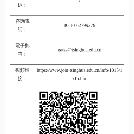
/
碼：
咨詢電
86-10-62799279
話：
電子郵
gatzs@tsinghua.edu.cn
箱：
視頻鏈
https://www.join-tsinghua.edu.cn/info/1015/1
接：
515.htm