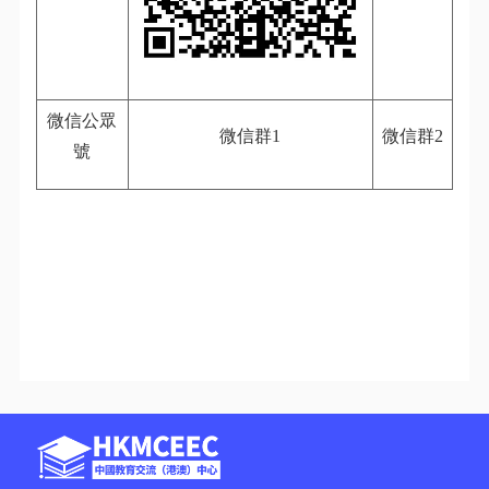
微信公眾
微信群1
微信群2
號