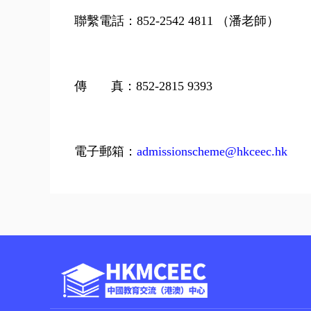
聯繫電話：
852-2542 4811
（潘老師）
傳
真：
852-2815 9393
電子郵箱：
admissionscheme@hkceec.hk