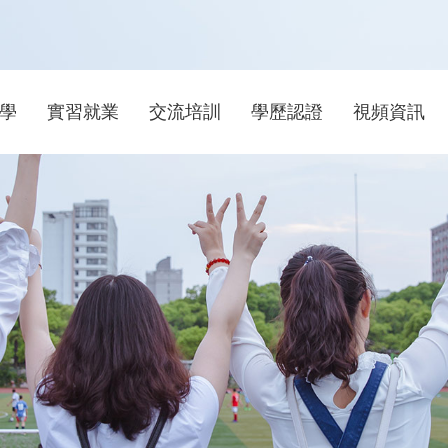
學
實習就業
交流培訓
學歷認證
視頻資訊