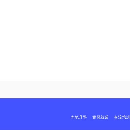
內地升學
實習就業
交流培